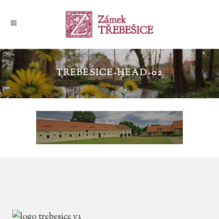
TREBESICE-HEAD-02