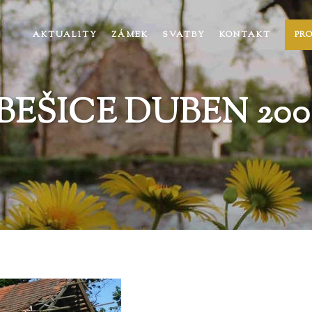
AKTUALITY
ZÁMEK
SVATBY
KONTAKT
PR
BEŠICE DUBEN 2009