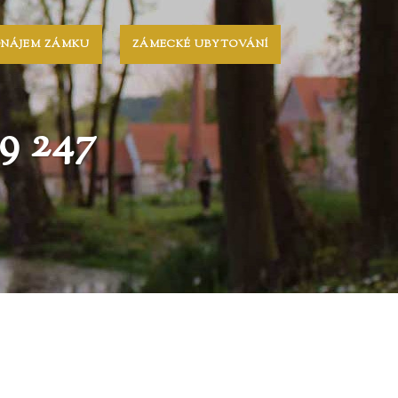
ONÁJEM ZÁMKU
ZÁMECKÉ UBYTOVÁNÍ
 247