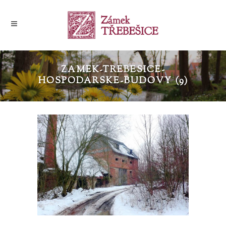
ZAMEK-TREBESICE-
HOSPODARSKE-BUDOVY (9)