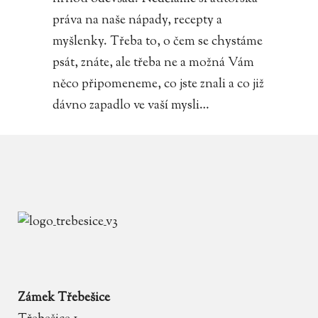
práva na naše nápady, recepty a
myšlenky. Třeba to, o čem se chystáme
psát, znáte, ale třeba ne a možná Vám
něco připomeneme, co jste znali a co již
dávno zapadlo ve vaší mysli…
Zámek Třebešice