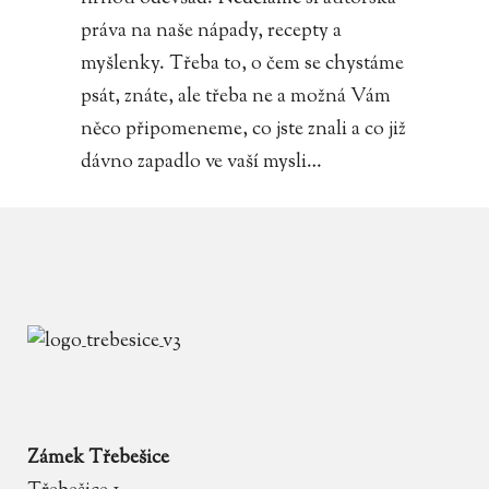
práva na naše nápady, recepty a
myšlenky. Třeba to, o čem se chystáme
psát, znáte, ale třeba ne a možná Vám
něco připomeneme, co jste znali a co již
dávno zapadlo ve vaší mysli…
Zámek Třebešice