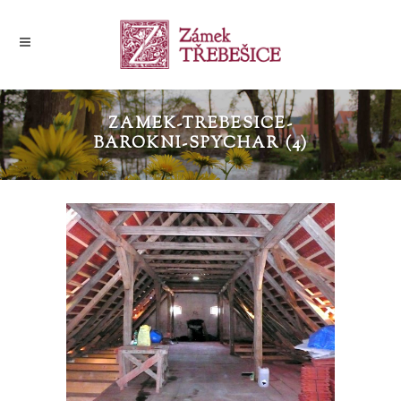
ZAMEK-TREBESICE-
BAROKNI-SPYCHAR (4)