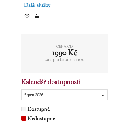
Další služby
CENA OD
1990
Kč
za apartmán a noc
Kalendář dostupnosti
Dostupné
Nedostupné