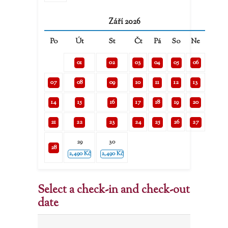
Září 2026
Po
Út
St
Čt
Pá
So
Ne
01
02
03
04
05
06
07
08
09
10
11
12
13
14
15
16
17
18
19
20
21
22
23
24
25
26
27
29
30
28
2,490
Kč
2,490
Kč
Select a check-in and check-out
date