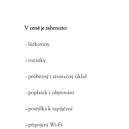
V ceně je zahrnuto:
- lůžkoviny
- ručníky
- průběžný i závěrečný úklid
- poplatek z ubytování
- postýlka k zapůjčení
- připojení Wi-Fi