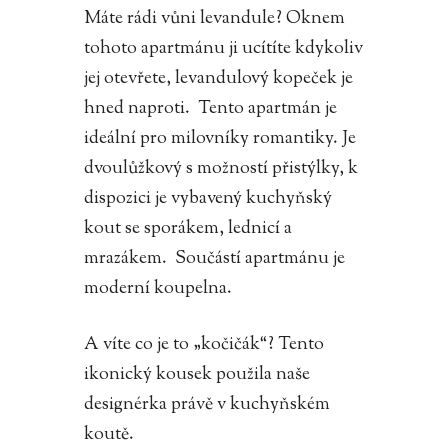
Máte rádi vůni levandule? Oknem
tohoto apartmánu ji ucítíte kdykoliv
jej otevřete, levandulový kopeček je
hned naproti. Tento apartmán je
ideální pro milovníky romantiky. Je
dvoulůžkový s možností přistýlky, k
dispozici je vybavený kuchyňský
kout se sporákem, lednicí a
mrazákem. Součástí apartmánu je
moderní koupelna.
A víte co je to „kočičák“? Tento
ikonický kousek použila naše
designérka právě v kuchyňském
koutě.