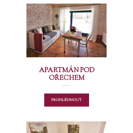
APARTMÁN POD
OŘECHEM
PROHLÉDNOUT